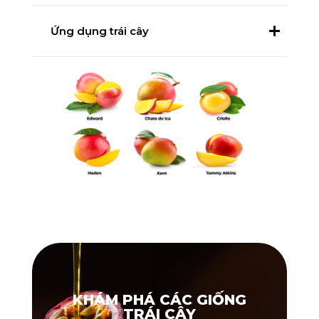
Ứng dụng trái cây
KHÁM PHÁ CÁC GIỐNG
TRÁI CÂY