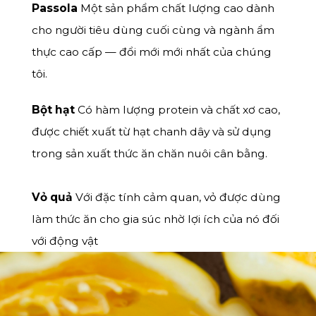
Passola
Một sản phẩm chất lượng cao dành
cho người tiêu dùng cuối cùng và ngành ẩm
thực cao cấp — đổi mới mới nhất của chúng
tôi.
Bột hạt
Có hàm lượng protein và chất xơ cao,
được chiết xuất từ hạt chanh dây và sử dụng
trong sản xuất thức ăn chăn nuôi cân bằng.
Vỏ quả
Với đặc tính cảm quan, vỏ được dùng
làm thức ăn cho gia súc nhờ lợi ích của nó đối
với động vật