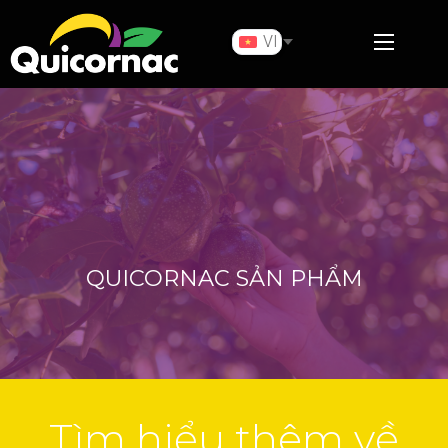
VI
QUICORNAC SẢN PHẨM
Tìm hiểu thêm về