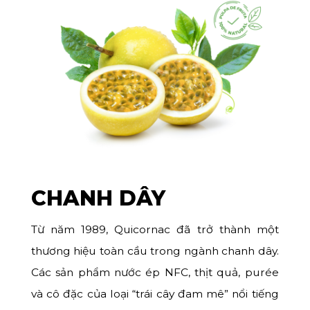
CHANH DÂY
Từ năm 1989, Quicornac đã trở thành một
thương hiệu toàn cầu trong ngành chanh dây.
Các sản phẩm nước ép NFC, thịt quả, purée
và cô đặc của loại “trái cây đam mê” nổi tiếng