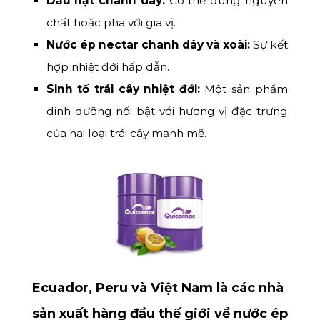
Dầu hạt chanh dây:
Có thể dùng nguyên
chất hoặc pha với gia vị.
Nước ép nectar chanh dây và xoài:
Sự kết
hợp nhiệt đới hấp dẫn.
Sinh tố trái cây nhiệt đới:
Một sản phẩm
dinh dưỡng nổi bật với hương vị đặc trưng
của hai loại trái cây mạnh mẽ.
Ecuador, Peru và Việt Nam
là các nhà
sản xuất hàng đầu thế giới về nước ép