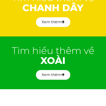
CHANH DÂY
Xem thêm
Tìm hiểu thêm về
XOÀI
Xem thêm