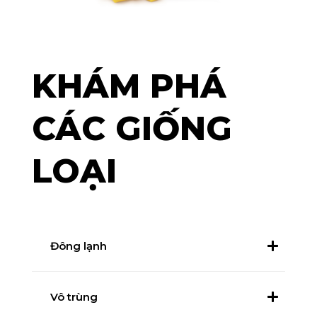
KHÁM PHÁ
CÁC GIỐNG
LOẠI
Đông lạnh
Vô trùng