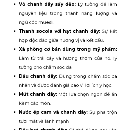
Vỏ chanh dây sấy dẻo:
Lý tưởng để làm
nguyên liệu trong thanh năng lượng và
ngũ cốc muesli.
Thanh socola với hạt chanh dây:
Sự kết
hợp độc đáo giữa hương vị và kết cấu.
Xà phòng cơ bản dùng trong mỹ phẩm:
Làm từ trái cây và hương thơm của nó, lý
tưởng cho chăm sóc da.
Dầu chanh dây:
Dùng trong chăm sóc cá
nhân và được đánh giá cao vì lợi ích y học.
Mứt chanh dây:
Một lựa chọn ngon để ăn
kèm các món.
Nước ép cam và chanh dây:
Sự pha trộn
tươi mát và lành mạnh.