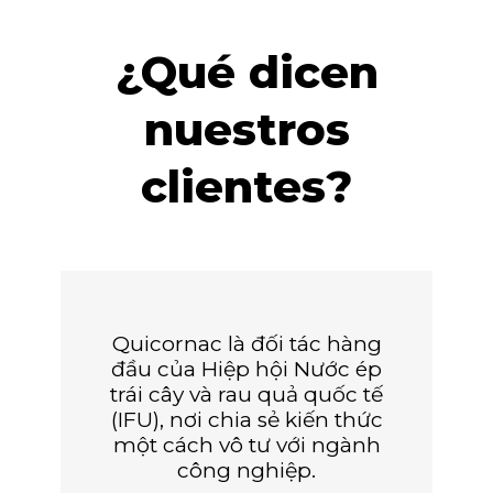
¿Qué dicen
nuestros
clientes?
Quicornac là đối tác hàng
đầu của Hiệp hội Nước ép
trái cây và rau quả quốc tế
(IFU), nơi chia sẻ kiến ​​thức
một cách vô tư với ngành
công nghiệp.