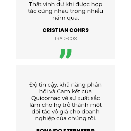
Thật vinh dự khi được hợp
tác cùng nhau trong nhiều
năm qua.
CRISTIAN COHRS
TRADECOS
Độ tin cậy, khả năng phản
hồi và Cam kết của
Quicornac về sự xuất sắc
làm cho họ trở thành một
đối tác vô giá cho doanh
nghiệp của chúng tôi.
RONAIDO STERNBERG