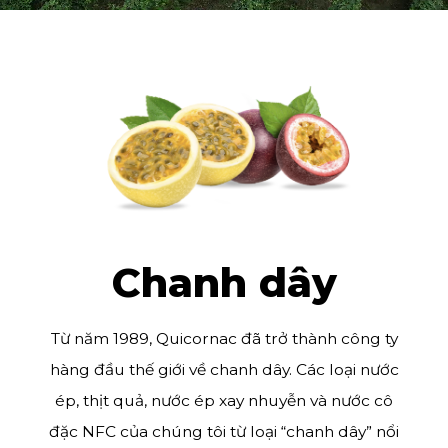
Chanh dây
Từ năm 1989, Quicornac đã trở thành công ty
hàng đầu thế giới về chanh dây. Các loại nước
ép, thịt quả, nước ép xay nhuyễn và nước cô
đặc NFC của chúng tôi từ loại “chanh dây” nổi