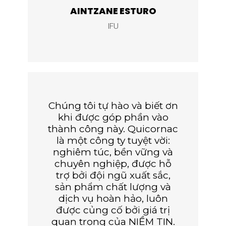
AINTZANE ESTURO
IFU
Chúng tôi tự hào và biết ơn
khi được góp phần vào
thành công này. Quicornac
là một công ty tuyệt vời:
nghiêm túc, bền vững và
chuyên nghiệp, được hỗ
trợ bởi đội ngũ xuất sắc,
sản phẩm chất lượng và
dịch vụ hoàn hảo, luôn
được củng cố bởi giá trị
quan trọng của NIỀM TIN.