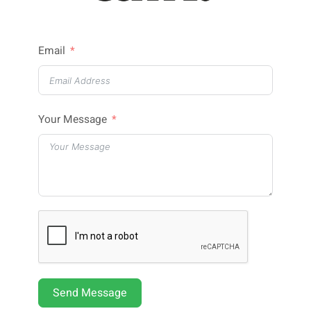
Email
Your Message
Send Message