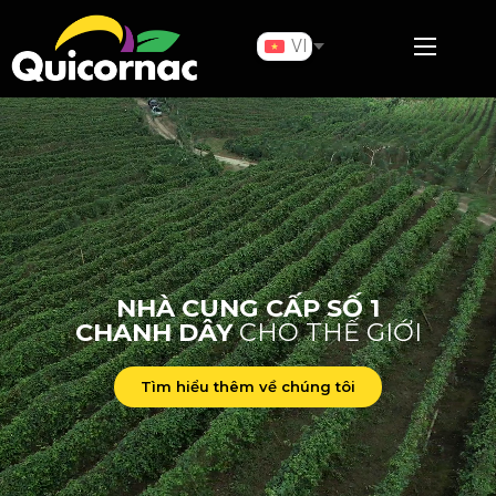
VI
NHÀ CUNG CẤP SỐ 1
CHANH DÂY
CHO THẾ GIỚI
Tìm hiểu thêm về chúng tôi