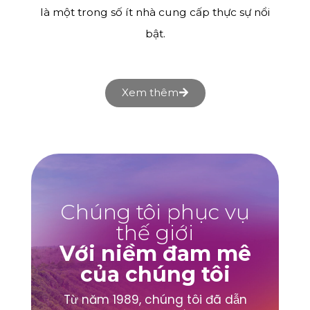
là một trong số ít nhà cung cấp thực sự nổi
bật.
Xem thêm
Chúng tôi phục vụ
thế giới
Với niềm đam mê
của chúng tôi
Từ năm 1989, chúng tôi đã dẫn